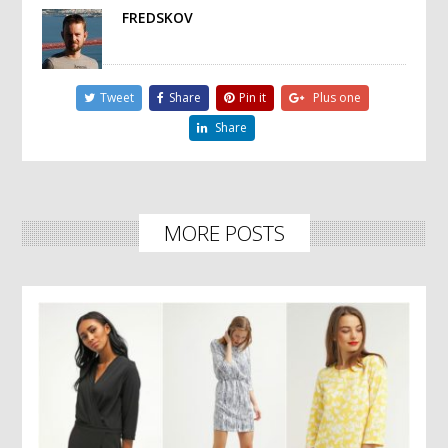
FREDSKOV
Tweet
Share
Pin it
Plus one
Share
MORE POSTS