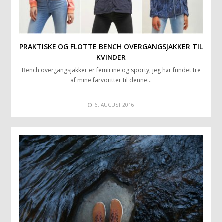
PRAKTISKE OG FLOTTE BENCH OVERGANGSJAKKER TIL
KVINDER
Bench overgangsjakker er feminine og sporty, jeg har fundet tre
af mine farvoritter til denne…
6. AUGUST 2016