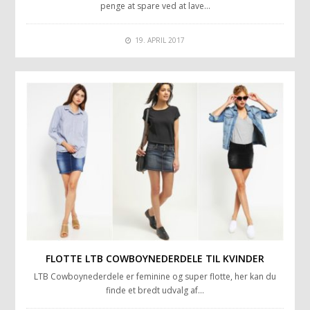
penge at spare ved at lave…
19. APRIL 2017
FLOTTE LTB COWBOYNEDERDELE TIL KVINDER
LTB Cowboynederdele er feminine og super flotte, her kan du
finde et bredt udvalg af…