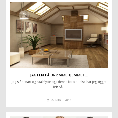
JAGTEN PÅ DRØMMEHJEMMET…
Jeg står snart og skal flytte og i denne forbindelse har jeg kigget
lidt på…
26. MARTS 2017