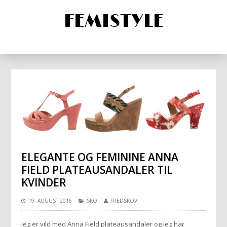
FEMISTYLE
ELEGANTE OG FEMININE ANNA
FIELD PLATEAUSANDALER TIL
KVINDER
19. AUGUST 2016
SKO
FREDSKOV
Jeg er vild med Anna Field plateausandaler og jeg har