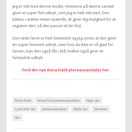
Jeg er vild med denne model, remmene på denne sandal
giver et super flot udtryk, som jeg er helt vild med. Den
lukkes i anklen meen spænde, dr giver dig mulighed for at
regulere den, så den passer til din fod.
Den røde farve er helt fantastisk og jeg synes at den giver
en super feminint udtryk, men hvis du ikke er så glad for
farven, kan den også fås i blå, hvilket også giver et
fantastisk udtryk.
Find din nye Anna Field plateausandaler her.
Anna Field
Anna Field plateausandaler
Høje sko
Lyserøde sko
plateausandaler
Røde sko
Sandaler
Sko