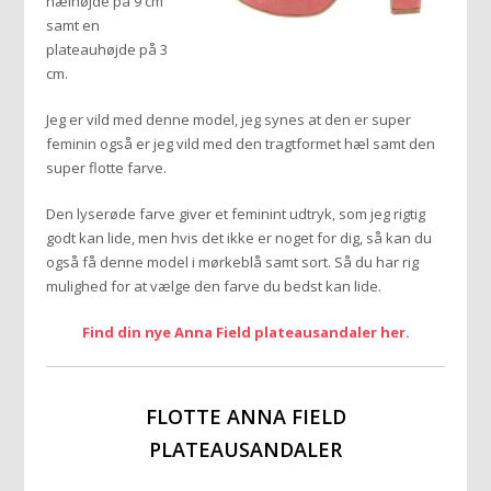
hælhøjde på 9 cm
samt en
plateauhøjde på 3
cm.
Jeg er vild med denne model, jeg synes at den er super
feminin også er jeg vild med den tragtformet hæl samt den
super flotte farve.
Den lyserøde farve giver et feminint udtryk, som jeg rigtig
godt kan lide, men hvis det ikke er noget for dig, så kan du
også få denne model i mørkeblå samt sort. Så du har rig
mulighed for at vælge den farve du bedst kan lide.
Find din nye Anna Field plateausandaler her.
FLOTTE ANNA FIELD
PLATEAUSANDALER