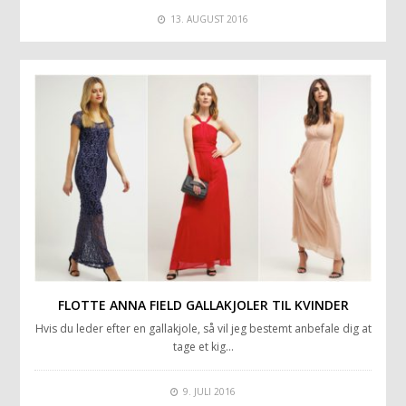
13. AUGUST 2016
FLOTTE ANNA FIELD GALLAKJOLER TIL KVINDER
Hvis du leder efter en gallakjole, så vil jeg bestemt anbefale dig at
tage et kig…
9. JULI 2016