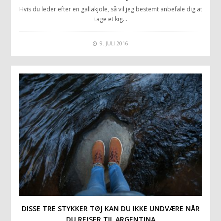
Hvis du leder efter en gallakjole, så vil jeg bestemt anbefale dig at
tage et kig…
9. JULI 2016
DISSE TRE STYKKER TØJ KAN DU IKKE UNDVÆRE NÅR
DU REJSER TIL ARGENTINA