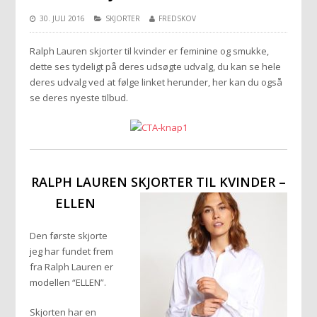
30. JULI 2016
SKJORTER
FREDSKOV
Ralph Lauren skjorter til kvinder er feminine og smukke,
dette ses tydeligt på deres udsøgte udvalg, du kan se hele
deres udvalg ved at følge linket herunder, her kan du også
se deres nyeste tilbud.
RALPH LAUREN SKJORTER TIL KVINDER –
ELLEN
Den første skjorte
jeg har fundet frem
fra Ralph Lauren er
modellen “ELLEN”.
Skjorten har en