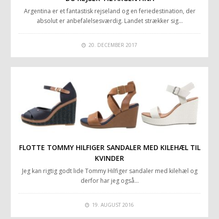
Argentina er et fantastisk rejseland og en feriedestination, der
absolut er anbefalelsesværdig. Landet strækker sig…
20. DECEMBER 2017
FLOTTE TOMMY HILFIGER SANDALER MED KILEHÆL TIL
KVINDER
Jeg kan rigtig godt lide Tommy Hilfiger sandaler med kilehæl og
derfor har jeg også…
19. AUGUST 2016