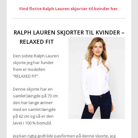
Find flotte Ralph Lauren skjorter til kvinder her.
RALPH LAUREN SKJORTER TIL KVINDER –
RELAXED FIT
Den sidste Ralph Lauren
skjorte jeg har fundet
frem er modellen
“RELAXED FIT”.
Denne skjorte har en
samlet længde på 73 cm
den har lange ærmer
med en samlet længde
på 62 cm og så er den
lavet i 100 % bomuld.
Jeg kan rigtig godt lide pasformen på denne skjorte, jeg