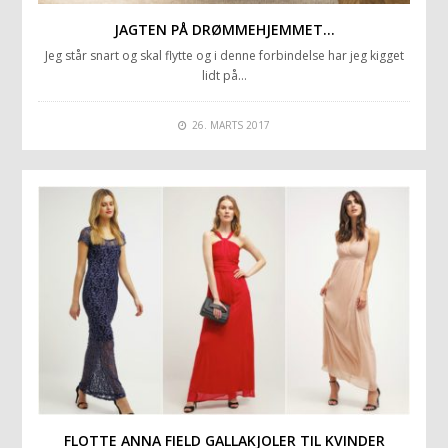
JAGTEN PÅ DRØMMEHJEMMET…
Jeg står snart og skal flytte og i denne forbindelse har jeg kigget
lidt på…
26. MARTS 2017
FLOTTE ANNA FIELD GALLAKJOLER TIL KVINDER