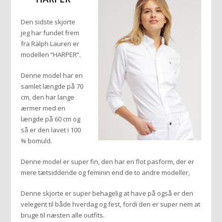
Den sidste skjorte
jeg har fundet frem
fra Ralph Lauren er
modellen “HARPER”.
Denne model har en
samlet længde på 70
cm, den har lange
ærmer med en
længde på 60 cm og
så er den lavet i 100
% bomuld.
Denne model er super fin, den har en flot pasform, der er
mere tætsiddende og feminin end de to andre modeller,
Denne skjorte er super behagelig at have på også er den
velegent til både hverdag og fest, fordi den er super nem at
bruge til næsten alle outfits.