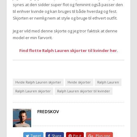
synes at den sidder super flot og feminint også passer den
til enhver kvinde og kan bruges til både hverdag og fest.
Skjorten er nemlig nem at style og bruge til ethvert outfit.
Jeg er vild med denne skjorte og jeg tror faktisk at denne
model er min farvorit.
Find flotte Ralph Lauren skjorter til kvinder her.
Hvide Ralph Lauren skjorter
Hvide skjorter
Ralph Lauren
Ralph Lauren skjorter
Ralph Lauren skjorter til kvinder
FREDSKOV
Tweet
Share
Pin it
Plus one