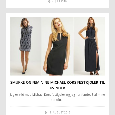
4. JULI 2016
SMUKKE OG FEMININE MICHAEL KORS FESTKJOLER TIL
KVINDER
Jeg er vild med Michael Kors festkjoler og jeg har fundet 3 af mine
absolut…
19. AUGUST 2016