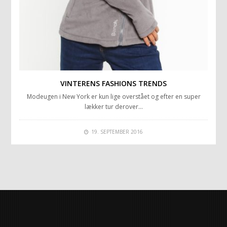
VINTERENS FASHIONS TRENDS
Modeugen i New York er kun lige overstået og efter en super
lækker tur derover…
19. SEPTEMBER 2016